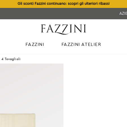
Gli sconti Fazzini continuano: scopri gli ulteriori ribassi
AZI
FAZZINI
FAZZINI ATELIER
4 Tovaglioli