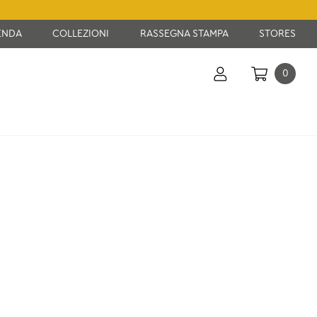
ENDA
COLLEZIONI
RASSEGNA STAMPA
STORES
0