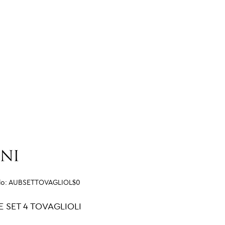
lo:
AUBSETTOVAGLIOL$0
 SET 4 TOVAGLIOLI