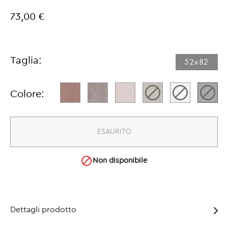
73,00 €
Taglia:
52x82​
Colore:
ESAURITO

Non disponibile
Dettagli prodotto