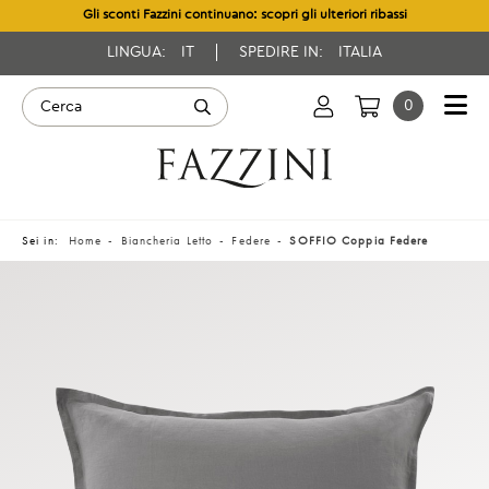
Gli sconti Fazzini continuano: scopri gli ulteriori ribassi
LINGUA:
IT
SPEDIRE IN:
ITALIA
0
Sei in:
Home
Biancheria Letto
Federe
SOFFIO Coppia Federe