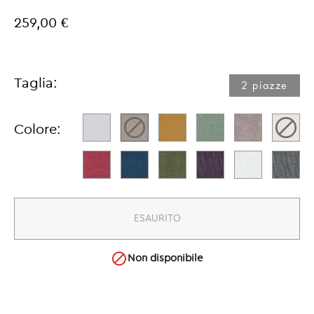
259,00 €
Taglia:
2 piazze​
Colore:
ESAURITO

Non disponibile