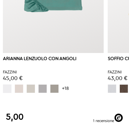
ARIANNA LENZUOLO CON ANGOLI
SOFFIO 
FAZZINI
FAZZINI
45,00 €
43,00 €
+18