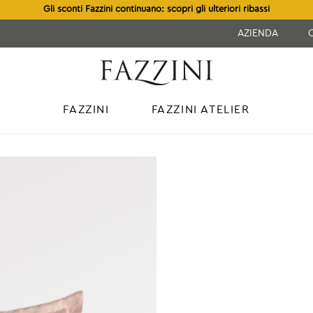
Gli sconti Fazzini continuano: scopri gli ulteriori ribassi
AZIENDA
FAZZINI
FAZZINI ATELIER