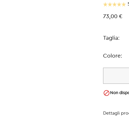
73,00 €
Taglia:
Colore:

Non dispo
Dettagli pr