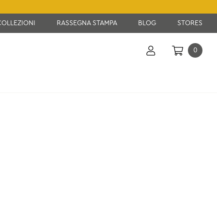
COLLEZIONI
RASSEGNA STAMPA
BLOG
STORES
0