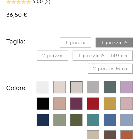
36,50 €
Taglia:
1 piazza
1 piazza ½
2 piazze
1 piazza ½ - 140 cm
2 piazze Maxi​
Colore: