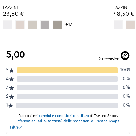
FAZZINI
FAZZINI
23,80 €
48,50 €
+17