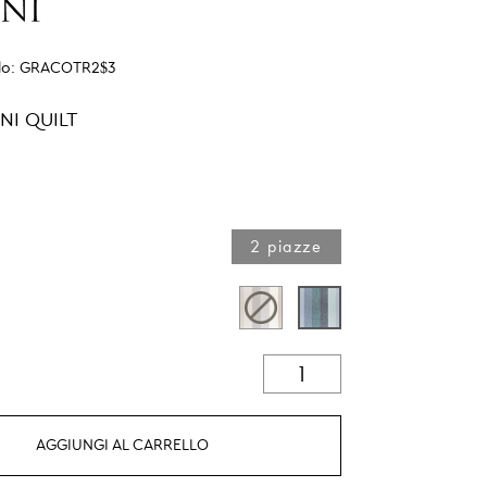
lo:
GRACOTR2$3
NI QUILT
2 piazze
AGGIUNGI AL CARRELLO