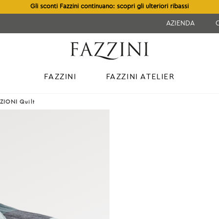
Gli sconti Fazzini continuano: scopri gli ulteriori ribassi
AZIENDA
FAZZINI
FAZZINI ATELIER
IONI Quilt