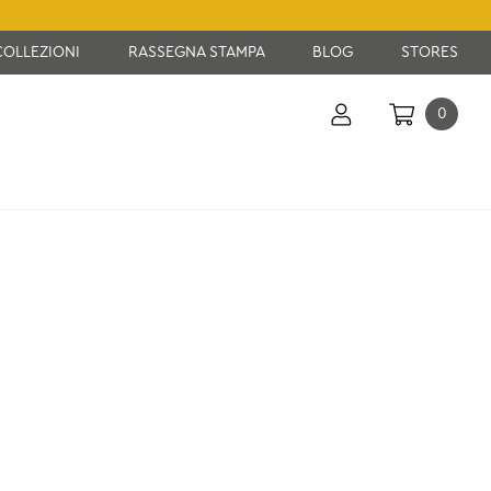
COLLEZIONI
RASSEGNA STAMPA
BLOG
STORES
0