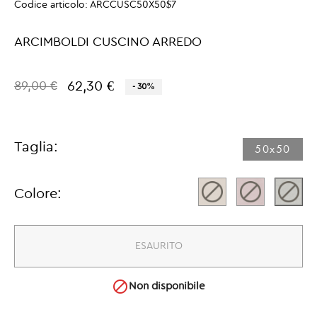
Codice articolo:
ARCCUSC50X50$7
ARCIMBOLDI CUSCINO ARREDO
62,30 €
89,00 €
- 30%
Taglia:
50x50​
Colore:
ESAURITO

Non disponibile