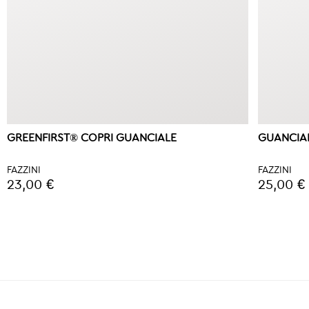
GREENFIRST® COPRI GUANCIALE
GUANCIAL
FAZZINI
FAZZINI
23,00 €
25,00 €