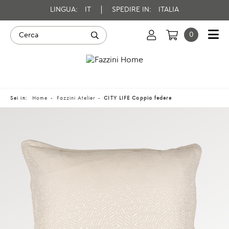
LINGUA:
IT
SPEDIRE IN:
ITALIA
0
Sei in:
Home
Fazzini Atelier
CITY LIFE Coppia federe