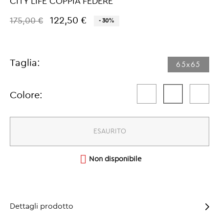
CITY LIFE COPPIA FEDERE
122,50 €
175,00 €
- 30%
Taglia:
65x65​
Colore:
ESAURITO

Non disponibile
Dettagli prodotto