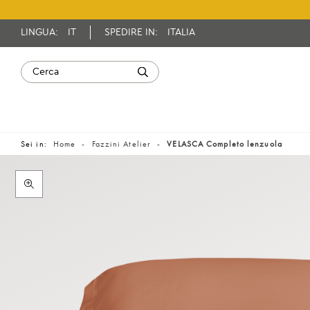
LINGUA:
IT
SPEDIRE IN:
ITALIA
Sei in:
Home
Fazzini Atelier
VELASCA Completo lenzuola