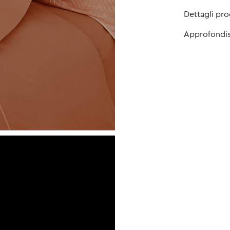
Dettagli pr
Approfondis