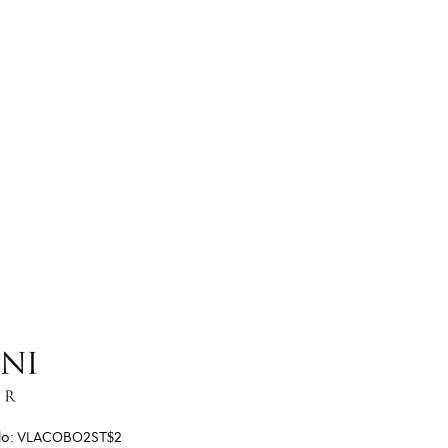
lo:
VLACOBO2ST$2