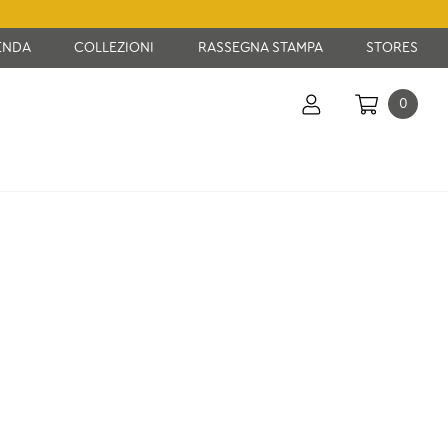
ENDA
COLLEZIONI
RASSEGNA STAMPA
STORES
0