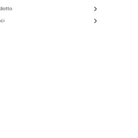
odotto
ci