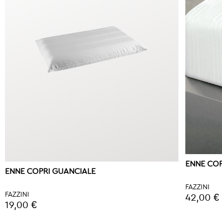
ENNE CO
ENNE COPRI GUANCIALE
FAZZINI
FAZZINI
42,00 €
19,00 €