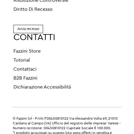
Risoluzione Controversie
Diritto Di Recesso
Avvia recesso
CONTATTI
Fazzini Store
Tutorial
Contattaci
B2B Fazzini
Dichiarazione Accessibilità
© Fazzini Srl - P.IVA IT00450810122 Via Alessandro Volta 69, 21010
Cardano al Campo (VA) Ufficio del registro delle imprese: Varese -
Numero iscrizione: 00450810122 Capitale Sociale € 100.000.
“I prodotti acquistati su questo Sito sono offerti in vendita e