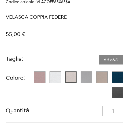
Codice articolo:
VLACOFE65X65$A
VELASCA COPPIA FEDERE
55,00 €
Taglia:
65x65
Colore:
Quantità