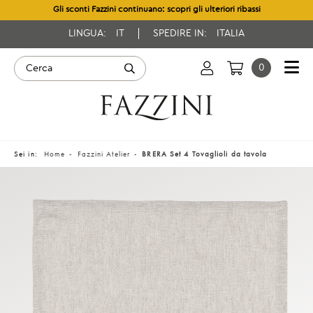
Gli sconti Fazzini continuano: scopri gli ulteriori ribassi
LINGUA:
IT
SPEDIRE IN:
ITALIA
0
Sei in:
Home
Fazzini Atelier
BRERA Set 4 Tovaglioli da tavola