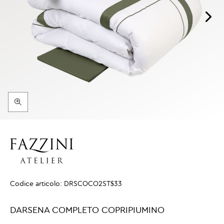
Codice articolo:
DRSCOCO2ST$33
DARSENA COMPLETO COPRIPIUMINO