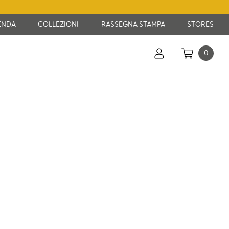
ENDA
COLLEZIONI
RASSEGNA STAMPA
STORES
0