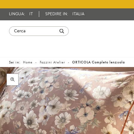
LINGUA:
IT
SPEDIRE IN:
ITALIA
Sei in:
Home
Fazzini Atelier
ORTICOLA Completo lenzuola