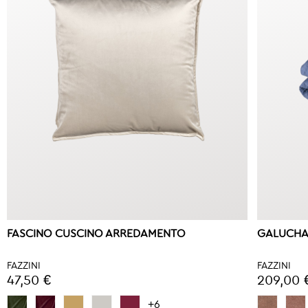
FASCINO CUSCINO ARREDAMENTO
GALUCHA
FAZZINI
FAZZINI
47,50 €
209,00 
+6