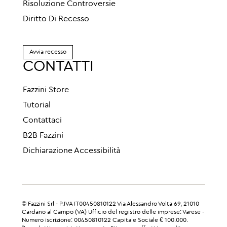
Risoluzione Controversie
Diritto Di Recesso
Avvia recesso
CONTATTI
Fazzini Store
Tutorial
Contattaci
B2B Fazzini
Dichiarazione Accessibilità
© Fazzini Srl - P.IVA IT00450810122 Via Alessandro Volta 69, 21010
Cardano al Campo (VA) Ufficio del registro delle imprese: Varese -
Numero iscrizione: 00450810122 Capitale Sociale € 100.000.