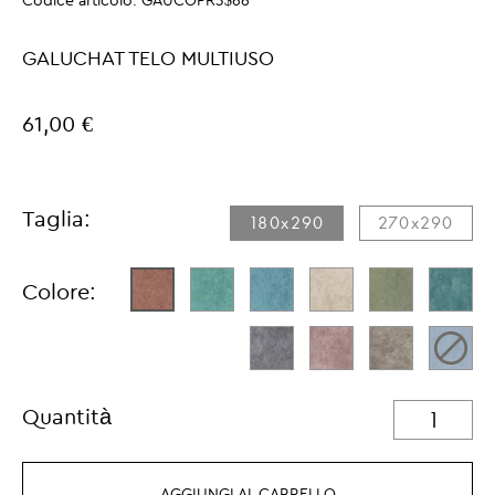
Codice articolo:
GAUCOPR3$66
GALUCHAT TELO MULTIUSO
61,00 €
Taglia:
180x290
270x290
Colore:
Quantità