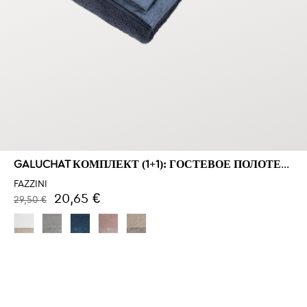
GALUCHAT КОМПЛЕКТ (1+1): ГОСТЕВОЕ ПОЛОТЕНЦЕ И ПОЛОТЕНЦЕ
FAZZINI
20,65 €
29,50 €