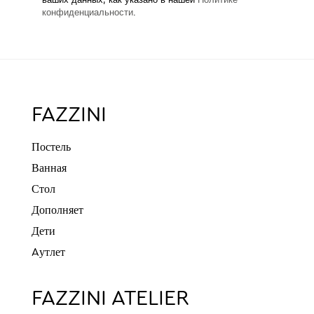
ваших данных, как указано в нашей
Политике
конфиденциальности
.
FAZZINI
Постель
Ванная
Стол
Дополняет
Дети
Aутлет
FAZZINI ATELIER