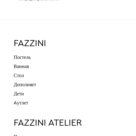
FAZZINI
Постель
Ванная
Стол
Дополняет
Дети
Aутлет
FAZZINI ATELIER