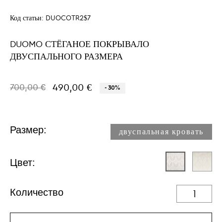
Код статьи:
DUOCOTR2$7
DUOMO СТЁГАНОЕ ПОКРЫВАЛО
ДВУСПАЛЬНОГО РАЗМЕРА
490,00 €
700,00 €
- 30%
Размер:
двуспальная кровать
Цвет:
Количество