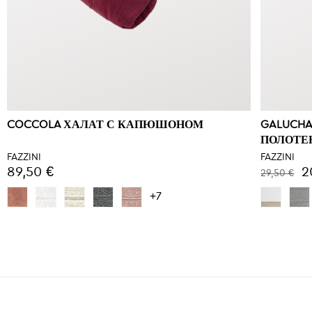
COCCOLA ХАЛАТ С КАПЮШОНОМ
GALUCHA
ПОЛОТЕ
FAZZINI
FAZZINI
89,50 €
2
29,50 €
+7