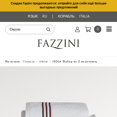
Скидки Fazzini продолжаются: откройте для себя ещё больше
выгодных предложений
ЯЗЫК:
RU
КОРАБЛЬ:
ITALIA
0
Вы вошли:
Главная
Atelier
ISOLA Набор из 2 полотенец