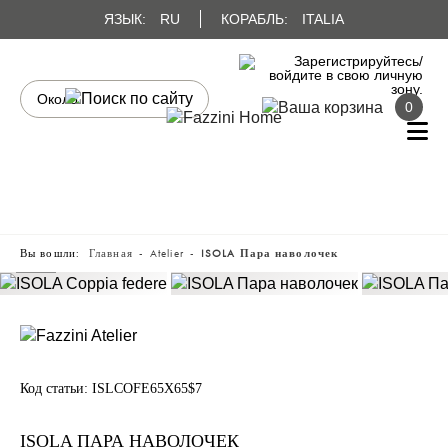
ЯЗЫК:
RU
КОРАБЛЬ:
ITALIA
0
Вы вошли:
Главная
Atelier
ISOLA Пара наволочек
Код статьи:
ISLCOFE65X65$7
ISOLA ПАРА НАВОЛОЧЕК