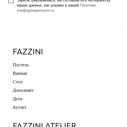
Зарегистрировавшись, вы соглашаетесь на обработку
ваших данных, как указано в нашей
Политике
конфиденциальности
.
FAZZINI
Постель
Ванная
Стол
Дополняет
Дети
Aутлет
FAZZINI ATELIER