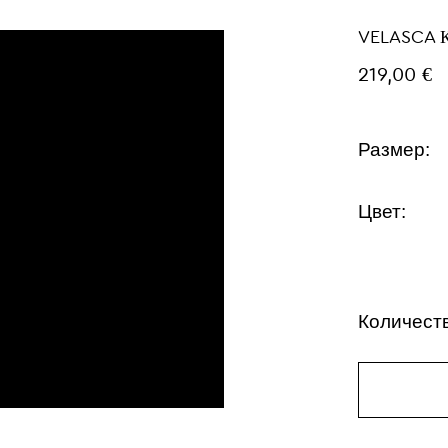
VELASCA 
219,00 €
Размер:
Цвет:
Количест