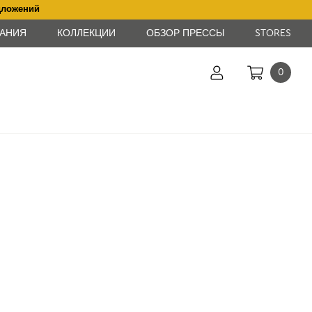
дложений
АНИЯ
КОЛЛЕКЦИИ
ОБЗОР ПРЕССЫ
STORES
0