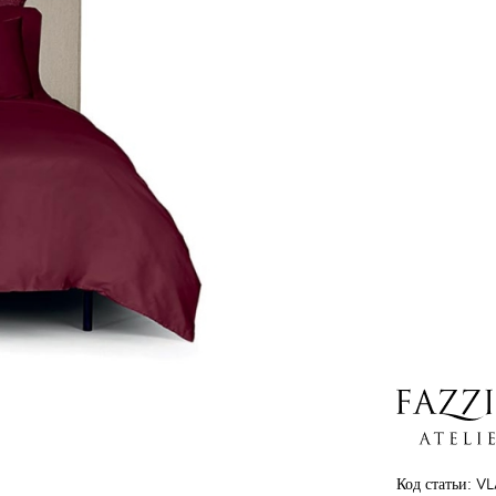
Код статьи:
VL