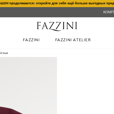
Fazzini продолжаются: откройте для себя ещё больше выгодных пре
КОМП
FAZZINI
FAZZINI ATELIER
белья