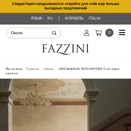
Скидки Fazzini продолжаются: откройте для себя ещё больше
выгодных предложений
ЯЗЫК:
RU
КОРАБЛЬ:
ITALIA
0
Вы вошли:
Главная
Atelier
ARCIMBOLDI PATCHWORK Стёганое
одеяло