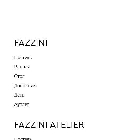
FAZZINI
Постель
Ванная
Стол
Дополняет
Дети
Aутлет
FAZZINI ATELIER
Постель