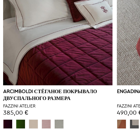
ARCIMBOLDI СТЁГАНОЕ ПОКРЫВАЛО
ENGADIN
ДВУСПАЛЬНОГО РАЗМЕРА
FAZZINI ATELIER
FAZZINI AT
385,00 €
490,00 