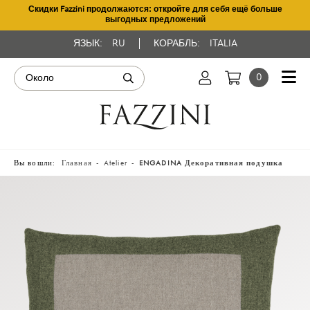
Скидки Fazzini продолжаются: откройте для себя ещё больше
выгодных предложений
ЯЗЫК:
RU
КОРАБЛЬ:
ITALIA
0
Вы вошли:
Главная
Atelier
ENGADINA Декоративная подушка