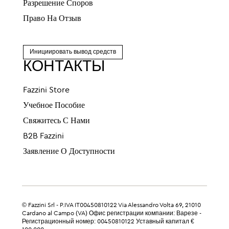
Разрешение Споров
Право На Отзыв
Инициировать вывод средств
КОНТАКТЫ
Fazzini Store
Учебное Пособие
Свяжитесь С Нами
B2B Fazzini
Заявление О Доступности
© Fazzini Srl - P.IVA IT00450810122 Via Alessandro Volta 69, 21010
Cardano al Campo (VA) Офис регистрации компании: Варезе -
Регистрационный номер: 00450810122 Уставный капитал €