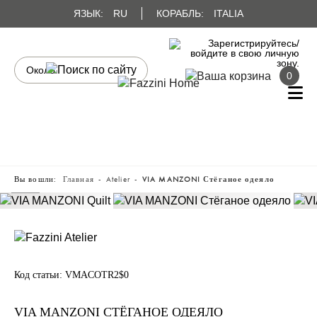
ЯЗЫК:
RU
КОРАБЛЬ:
ITALIA
0
Вы вошли:
Главная
Atelier
VIA MANZONI Стёганое одеяло
Код статьи:
VMACOTR2$0
VIA MANZONI СТЁГАНОЕ ОДЕЯЛО