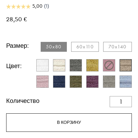
28,50 €
Размер:
50x80
60x110
70x140
Цвет:
Количество
В КОРЗИНУ