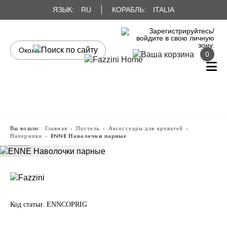
ЯЗЫК:
RU
КОРАБЛЬ:
ITALIA
0
Вы вошли:
Главная
Постель
Аксессуары для кроватей
Наперники
ENNE Наволочки парные
Код статьи:
ENNCOPRIG