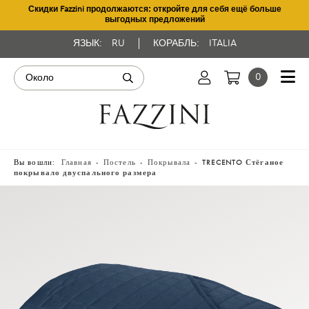
Скидки Fazzini продолжаются: откройте для себя ещё больше
выгодных предложений
ЯЗЫК:
RU
КОРАБЛЬ:
ITALIA
0
Вы вошли:
Главная
Постель
Покрывала
TRECENTO Стёганое
покрывало двуспального размера