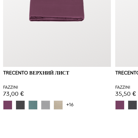
TRECENTO ВЕРХНИЙ ЛИСТ
TRECENT
FAZZINI
FAZZINI
73,00 €
35,50 €
+16