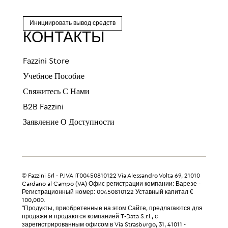
Инициировать вывод средств
КОНТАКТЫ
Fazzini Store
Учебное Пособие
Свяжитесь С Нами
B2B Fazzini
Заявление О Доступности
© Fazzini Srl - P.IVA IT00450810122 Via Alessandro Volta 69, 21010
Cardano al Campo (VA) Офис регистрации компании: Варезе -
Регистрационный номер: 00450810122 Уставный капитал €
100,000.
"Продукты, приобретенные на этом Сайте, предлагаются для
продажи и продаются компанией T-Data S.r.l., с
зарегистрированным офисом в Via Strasburgo, 31, 41011 -