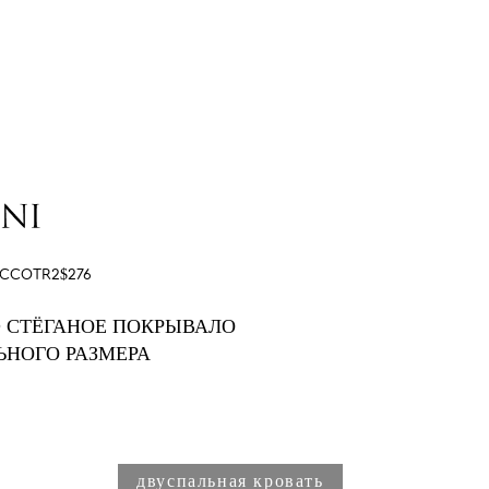
CCOTR2$276
O СТЁГАНОЕ ПОКРЫВАЛО
ЬНОГО РАЗМЕРА
двуспальная кровать