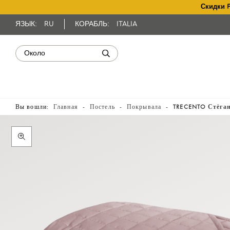
Скидки 
ЯЗЫК:
RU
КОРАБЛЬ:
ITALIA
Вы вошли:
Главная
Постель
Покрывала
TRECENTO Стёган