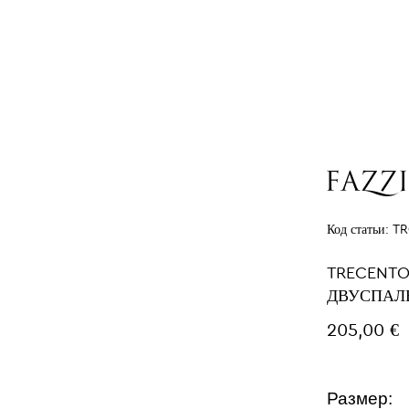
Код статьи:
TR
TRECENT
ДВУСПАЛ
205,00 €
Размер: