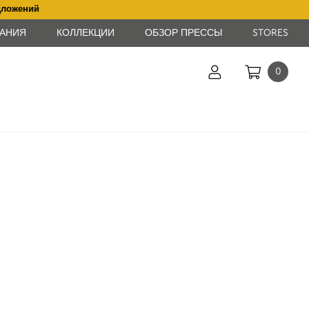
дложений
АНИЯ
КОЛЛЕКЦИИ
ОБЗОР ПРЕССЫ
STORES
0