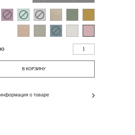
во
В КОРЗИНУ
информация о товаре