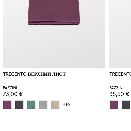
TRECENTO ВЕРХНИЙ ЛИСТ
TRECENT
FAZZINI
FAZZINI
73,00 €
35,50 €
+16