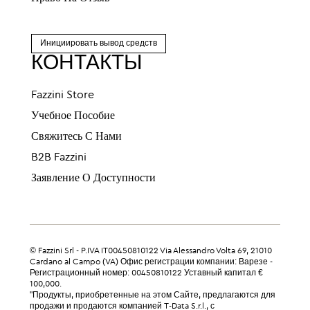
Инициировать вывод средств
КОНТАКТЫ
Fazzini Store
Учебное Пособие
Свяжитесь С Нами
B2B Fazzini
Заявление О Доступности
© Fazzini Srl - P.IVA IT00450810122 Via Alessandro Volta 69, 21010
Cardano al Campo (VA) Офис регистрации компании: Варезе -
Регистрационный номер: 00450810122 Уставный капитал €
100,000.
"Продукты, приобретенные на этом Сайте, предлагаются для
продажи и продаются компанией T-Data S.r.l., с