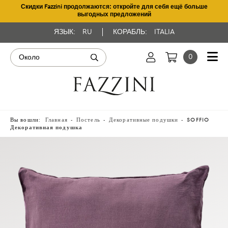
Скидки Fazzini продолжаются: откройте для себя ещё больше
выгодных предложений
ЯЗЫК:
RU
КОРАБЛЬ:
ITALIA
0
Вы вошли:
Главная
Постель
Декоративные подушки
SOFFIO
Декоративная подушка