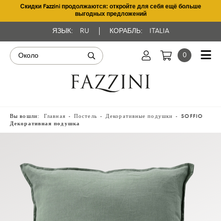
Скидки Fazzini продолжаются: откройте для себя ещё больше
выгодных предложений
ЯЗЫК:
RU
КОРАБЛЬ:
ITALIA
0
Вы вошли:
Главная
Постель
Декоративные подушки
SOFFIO
Декоративная подушка