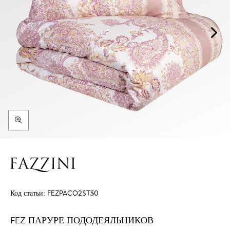
Код статьи:
FEZPACO2ST$0
FEZ ПАРУРЕ ПОДОДЕЯЛЬНИКОВ