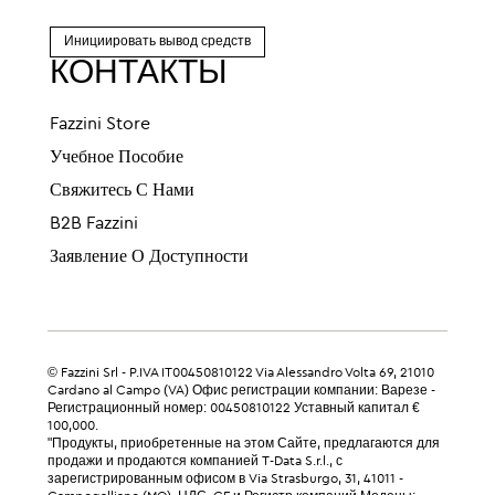
Инициировать вывод средств
КОНТАКТЫ
Fazzini Store
Учебное Пособие
Свяжитесь С Нами
B2B Fazzini
Заявление О Доступности
© Fazzini Srl - P.IVA IT00450810122 Via Alessandro Volta 69, 21010
Cardano al Campo (VA) Офис регистрации компании: Варезе -
Регистрационный номер: 00450810122 Уставный капитал €
100,000.
"Продукты, приобретенные на этом Сайте, предлагаются для
продажи и продаются компанией T-Data S.r.l., с
зарегистрированным офисом в Via Strasburgo, 31, 41011 -