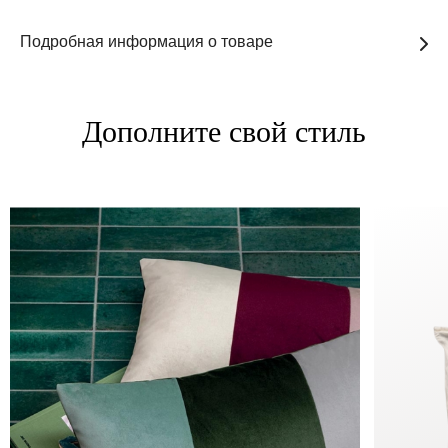
Подробная информация о товаре
Дополните свой стиль