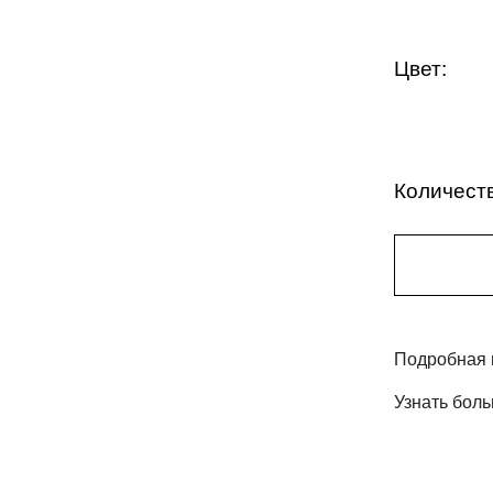
Цвет:
Количест
Подробная 
Узнать бол