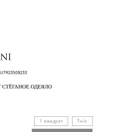
UTR2350$233
 СТЁГАНОЕ ОДЕЯЛО
1 квадрат​
Twin​