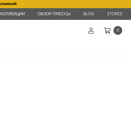
дложений
КОЛЛЕКЦИИ
ОБЗОР ПРЕССЫ
BLOG
STORES
0