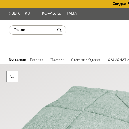
Скидки 
ЯЗЫК:
RU
КОРАБЛЬ:
ITALIA
Вы вошли:
Главная
Постель
Стёганые Одеяла
GALUCHAT с