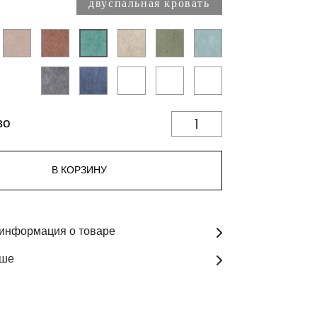
двуспальная кровать
во
В КОРЗИНУ
информация о товаре
ьше