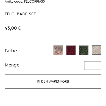
Artikelcode:
FELCOPPIA$0
FELCI BADE-SET
43,00 €
Farbe:
Menge
IN DEN WARENKORB