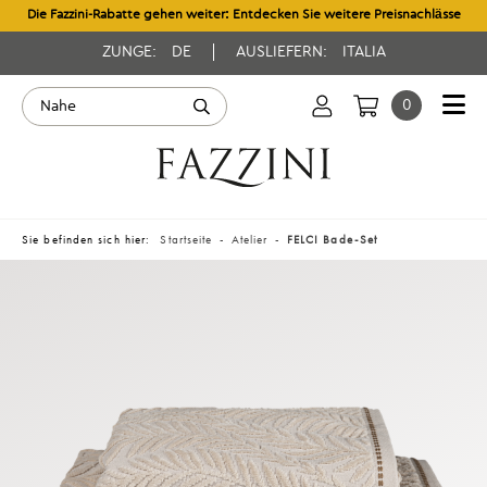
Die Fazzini-Rabatte gehen weiter: Entdecken Sie weitere Preisnachlässe
ZUNGE:
DE
AUSLIEFERN:
ITALIA
0
Sie befinden sich hier:
Startseite
Atelier
FELCI Bade-Set