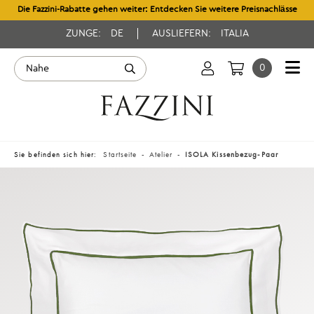
Die Fazzini-Rabatte gehen weiter: Entdecken Sie weitere Preisnachlässe
ZUNGE:
DE
AUSLIEFERN:
ITALIA
0
Sie befinden sich hier:
Startseite
Atelier
ISOLA Kissenbezug-Paar