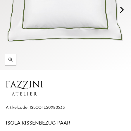
Artikelcode:
ISLCOFE50X80$33
ISOLA KISSENBEZUG-PAAR