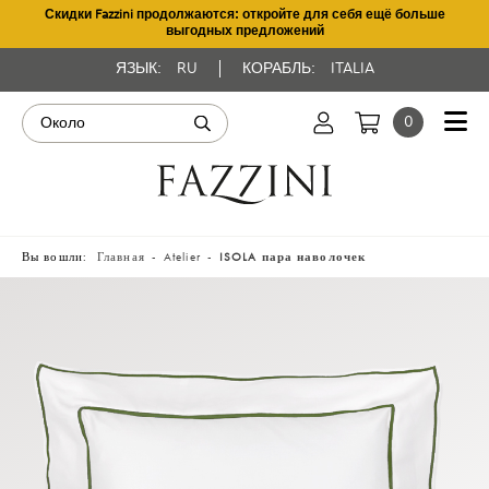
Скидки Fazzini продолжаются: откройте для себя ещё больше
выгодных предложений
ЯЗЫК:
RU
КОРАБЛЬ:
ITALIA
0
Вы вошли:
Главная
Atelier
ISOLA пара наволочек