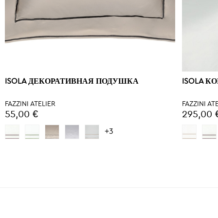
ISOLA ДЕКОРАТИВНАЯ ПОДУШКА
ISOLA К
FAZZINI ATELIER
FAZZINI AT
55,00 €
295,00 
+3