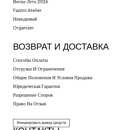
Весна-Лето 2026
Fazzini Atelier
Невидимый
Organizer
ВОЗВРАТ И ДОСТАВКА
Способы Оплаты
Отгрузки И Ограничения
Общие Положения И Условия Продажи
Юридическая Гарантия
Разрешение Споров
Право На Отзыв
Инициировать вывод средств