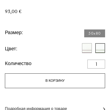
93,00 €
Размер:
50x80
Цвет:
Количество
В КОРЗИНУ
Подробная информация о товаре