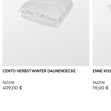
CENTO HERBST WINTER DAUNENDECKE
ENNE KIS
FAZZINI
FAZZINI
409,00 €
19,00 €