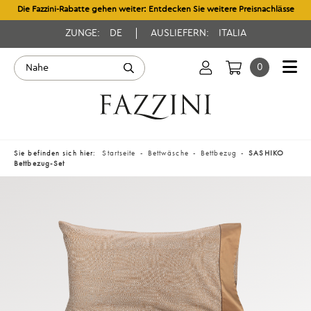
Die Fazzini-Rabatte gehen weiter: Entdecken Sie weitere Preisnachlässe
ZUNGE:
DE
AUSLIEFERN:
ITALIA
0
Sie befinden sich hier:
Startseite
Bettwäsche
Bettbezug
SASHIKO
Bettbezug-Set