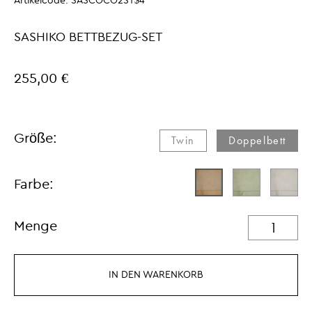
Artikelcode:
SASCOCO2ST$4
SASHIKO BETTBEZUG-SET
255,00 €
Größe:
Twin
Doppelbett
Farbe:
Menge
IN DEN WARENKORB