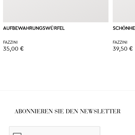
AUFBEWAHRUNGSWÜRFEL
SCHÖNHE
FAZZINI
FAZZINI
35,00 €
39,50 €
ABONNIEREN SIE DEN NEWSLETTER