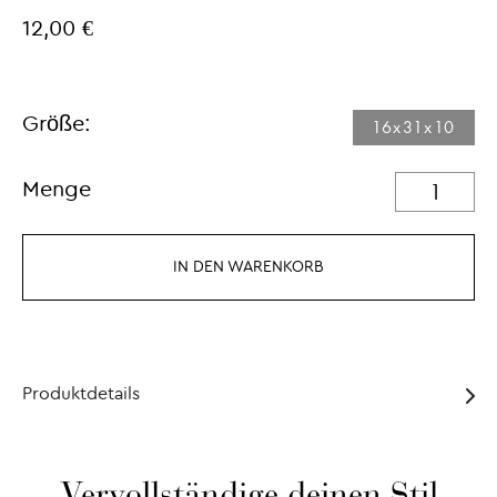
12,00 €
Größe:
16x31x10
Menge
IN DEN WARENKORB
Produktdetails
Vervollständige deinen Stil