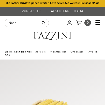
Die Fazzini-Rabatte gehen weiter: Entdecken Sie weitere Preisnachlässe
ZUNGE:
DE
AUSLIEFERN:
ITALIA
0
Sie befinden sich hier:
Startseite
Wohntextilien
Organizer
LAVETTE-
BOX