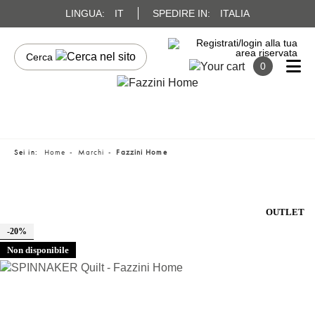
LINGUA:
IT
SPEDIRE IN:
ITALIA
0
Sei in:
Home
Marchi
Fazzini Home
OUTLET
-20%
Non disponibile