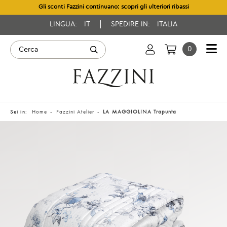
Gli sconti Fazzini continuano: scopri gli ulteriori ribassi
LINGUA:
IT
SPEDIRE IN:
ITALIA
0
Sei in:
Home
Fazzini Atelier
LA MAGGIOLINA Trapunta