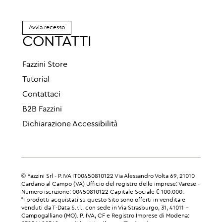
Avvia recesso
CONTATTI
Fazzini Store
Tutorial
Contattaci
B2B Fazzini
Dichiarazione Accessibilità
© Fazzini Srl - P.IVA IT00450810122 Via Alessandro Volta 69, 21010
Cardano al Campo (VA) Ufficio del registro delle imprese: Varese -
Numero iscrizione: 00450810122 Capitale Sociale € 100.000.
“I prodotti acquistati su questo Sito sono offerti in vendita e
venduti da T-Data S.r.l., con sede in Via Strasburgo, 31, 41011 –
Campogalliano (MO). P. IVA, CF e Registro Imprese di Modena: