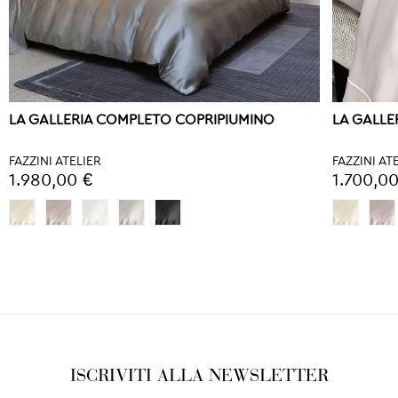
LA GALLERIA COMPLETO COPRIPIUMINO
LA GALL
FAZZINI ATELIER
FAZZINI AT
1.980,00 €
1.700,00
ISCRIVITI ALLA NEWSLETTER