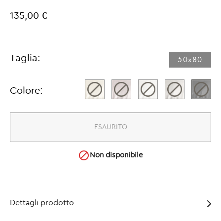
135,00 €
Taglia:
50x80​
Colore:
ESAURITO

Non disponibile
Dettagli prodotto