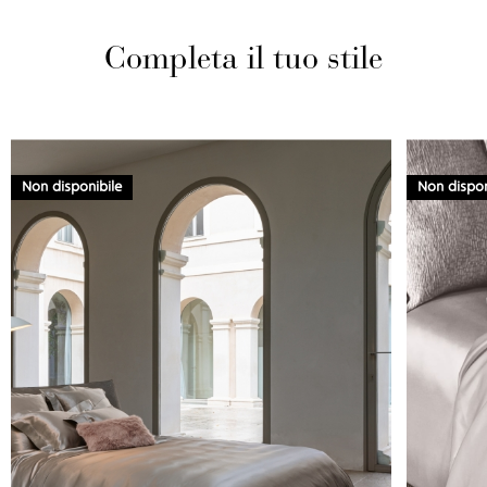
Completa il tuo stile
Non disponibile
Non dispon