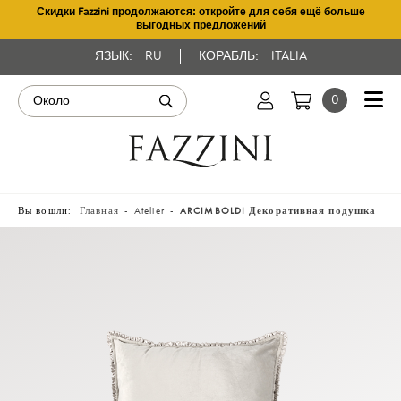
Скидки Fazzini продолжаются: откройте для себя ещё больше
выгодных предложений
ЯЗЫК:
RU
КОРАБЛЬ:
ITALIA
0
Вы вошли:
Главная
Atelier
ARCIMBOLDI Декоративная подушка