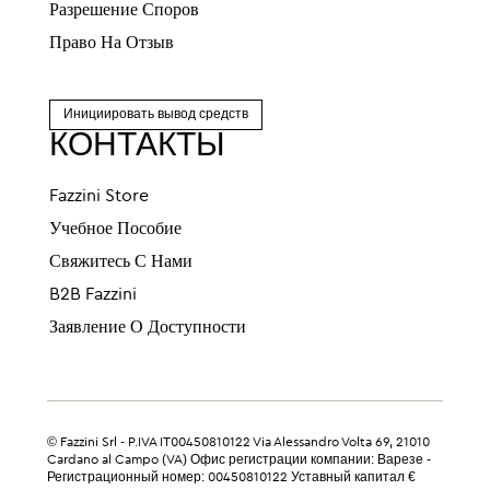
Разрешение Споров
Право На Отзыв
Инициировать вывод средств
КОНТАКТЫ
Fazzini Store
Учебное Пособие
Свяжитесь С Нами
B2B Fazzini
Заявление О Доступности
© Fazzini Srl - P.IVA IT00450810122 Via Alessandro Volta 69, 21010
Cardano al Campo (VA) Офис регистрации компании: Варезе -
Регистрационный номер: 00450810122 Уставный капитал €