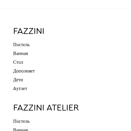
FAZZINI
Постель
Ванная
Стол
Дополняет
Дети
Aутлет
FAZZINI ATELIER
Постель
Ванная