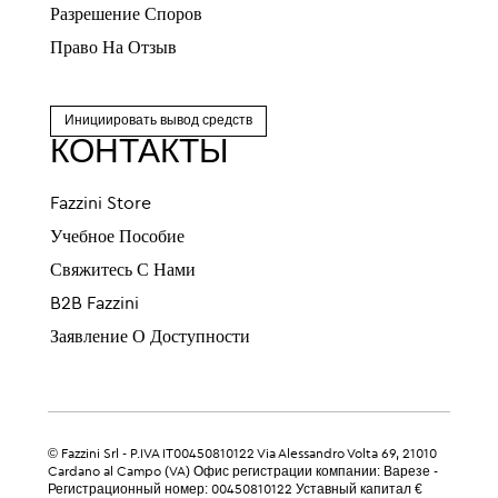
Разрешение Споров
Право На Отзыв
Инициировать вывод средств
КОНТАКТЫ
Fazzini Store
Учебное Пособие
Свяжитесь С Нами
B2B Fazzini
Заявление О Доступности
© Fazzini Srl - P.IVA IT00450810122 Via Alessandro Volta 69, 21010
Cardano al Campo (VA) Офис регистрации компании: Варезе -
Регистрационный номер: 00450810122 Уставный капитал €