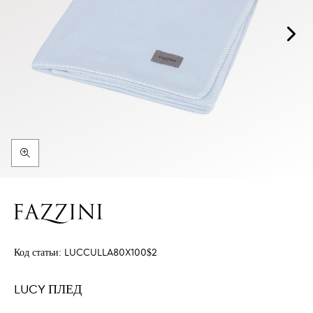
Код статьи:
LUCCULLA80X100$2
LUCY ПЛЕД