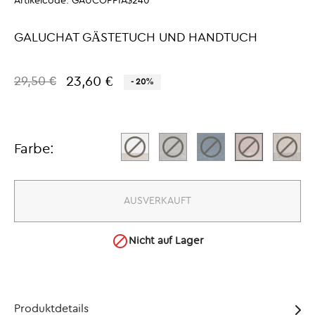
Artikelcode:
GAUCOPPIA$240
GALUCHAT GÄSTETUCH UND HANDTUCH
23,60 €
29,50 €
- 20%
Farbe:
AUSVERKAUFT

Nicht auf Lager
Produktdetails