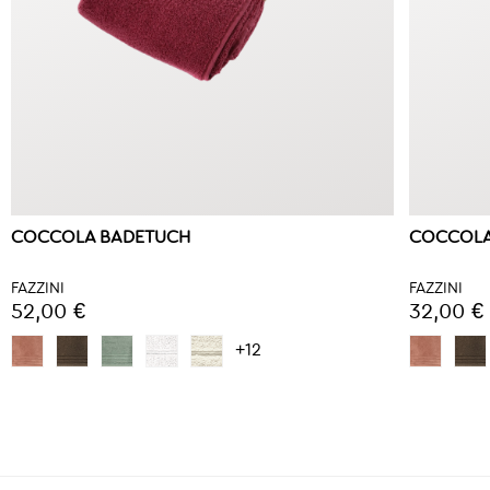
COCCOLA BADETUCH
COCCOLA
FAZZINI
FAZZINI
52,00 €
32,00 €
+12