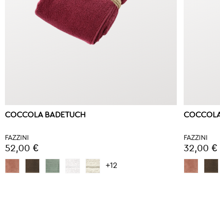
COCCOLA BADETUCH
COCCOLA
FAZZINI
FAZZINI
52,00 €
32,00 €
+12