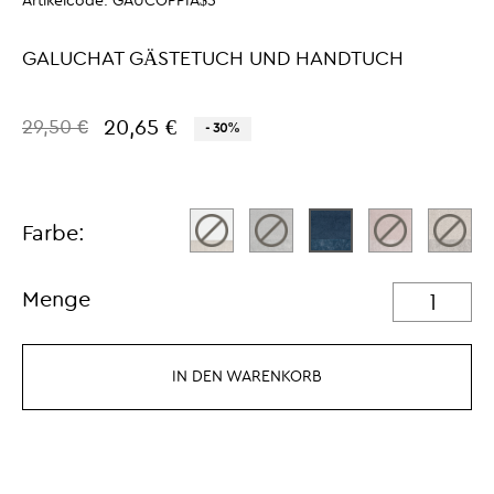
Artikelcode:
GAUCOPPIA$5
GALUCHAT GÄSTETUCH UND HANDTUCH
20,65 €
29,50 €
- 30%
Farbe:
Menge
IN DEN WARENKORB