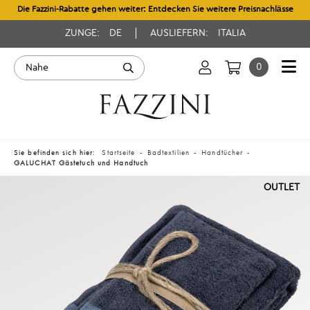
Die Fazzini-Rabatte gehen weiter: Entdecken Sie weitere Preisnachlässe
ZUNGE:
DE
AUSLIEFERN:
ITALIA
0
Sie befinden sich hier:
Startseite
Badtextilien
Handtücher
GALUCHAT Gästetuch und Handtuch
OUTLET