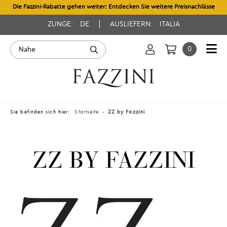
Die Fazzini-Rabatte gehen weiter: Entdecken Sie weitere Preisnachlässe
ZUNGE:
DE
AUSLIEFERN:
ITALIA
0
Sie befinden sich hier:
Startseite
ZZ by Fazzini
ZZ BY FAZZINI