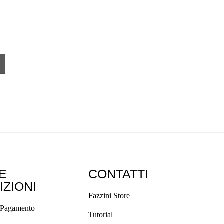
 E
CONTATTI
IZIONI
Fazzini Store
 Pagamento
Tutorial