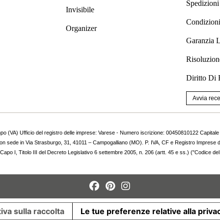
Spedizioni
Invisibile
Condizioni
Organizer
Garanzia 
Risoluzion
Diritto Di
Avvia rec
o (VA) Ufficio del registro delle imprese: Varese - Numero iscrizione: 00450810122 Capitale
.l., con sede in Via Strasburgo, 31, 41011 – Campogalliano (MO). P. IVA, CF e Registro Imprese 
al Capo I, Titolo III del Decreto Legislativo 6 settembre 2005, n. 206 (artt. 45 e ss.) ("Codice d
iva sulla raccolta
Le tue preferenze relative alla priva