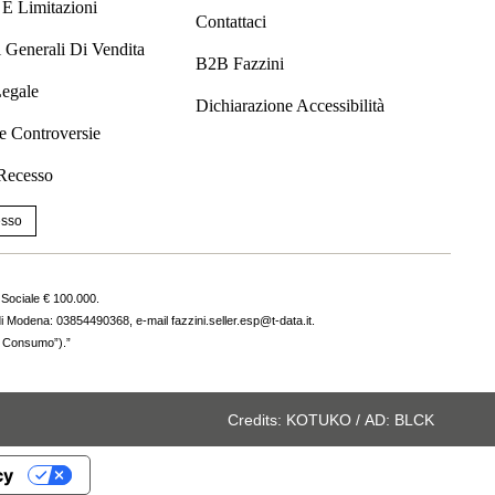
 E Limitazioni
Contattaci
 Generali Di Vendita
B2B Fazzini
Legale
Dichiarazione Accessibilità
e Controversie
 Recesso
esso
 Sociale € 100.000.
di Modena: 03854490368, e-mail fazzini.seller.esp@t-data.it.
el Consumo”).”
Credits:
KOTUKO
/
AD:
BLCK
cy