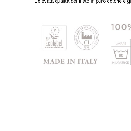
L’elevata qualità del filato in puro cotone e 