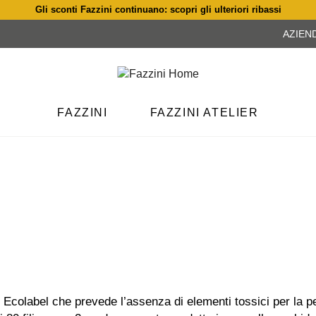
Gli sconti Fazzini continuano: scopri gli ulteriori ribassi
AZIEN
FAZZINI
FAZZINI ATELIER
 Ecolabel che prevede l’assenza di elementi tossici per la pel