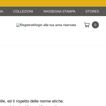
DA
COLLEZIONI
RASSEGNA STAMPA
STORES
0
le, ed il rispetto delle norme etiche.